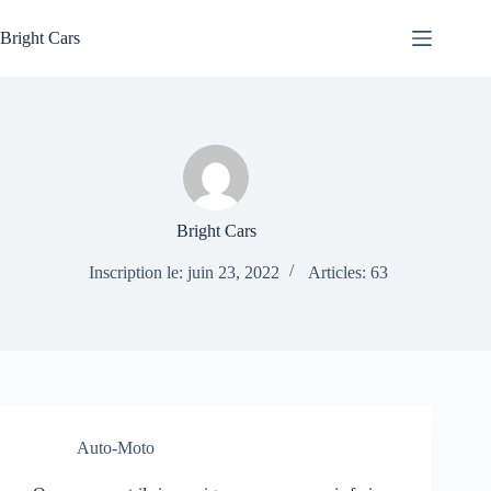
Passer
au
Bright Cars
contenu
Bright Cars
Inscription le: juin 23, 2022
Articles: 63
Auto-Moto