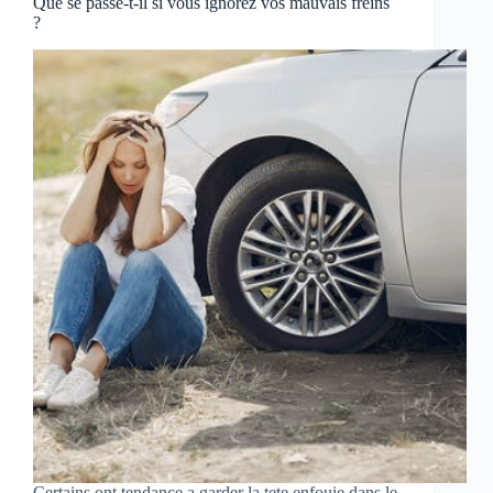
Que se passe-t-il si vous ignorez vos mauvais freins
?
Certains ont tendance a garder la tete enfouie dans le