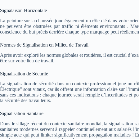
Signalaison Horizontale
La peinture sur la chaussée joue également un rôle clé dans votre orienta
ne peuvent être obstruées par traffic ni éléments environnants . M
conscience du but précis derrière chaque type marquage peut réellement
Normes de Signalisation en Milieu de Travail
Après avoir exploré les normes globales et routières, il est crucial d’e
être sur votre lieu de travail.
Signalisation de Sécurité
La signalisation de sécurité dans un contexte professionnel joue un r
Électrique” sont vitaux, car ils offrent une information claire sur l’im
sans ces indications : chaque journée serait remplie d’incertitudes et p
la sécurité des travailleurs.
Signalisation Sanitaire
Dans le sillage récent du contexte sanitaire mondial, la signalisation 
sanitaires modernes servent à rappeler continuellement aux salariés l’i
simple acte qui peut limiter significativement propagation maladies ! 