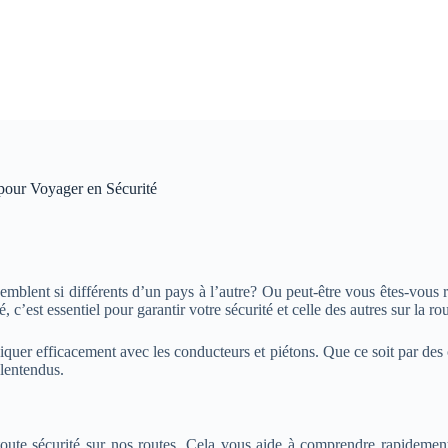
pour Voyager en Sécurité
emblent si différents d’un pays à l’autre? Ou peut-être vous êtes-vo
c’est essentiel pour garantir votre sécurité et celle des autres sur la rou
er efficacement avec les conducteurs et piétons. Que ce soit par des c
alentendus.
 toute sécurité sur nos routes. Cela vous aide à comprendre rapideme