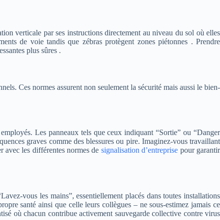
tion verticale par ses instructions directement au niveau du sol où elles
ments de voie tandis que zébras protègent zones piétonnes . Prendre
ssantes plus sûres .
onnels. Ces normes assurent non seulement la sécurité mais aussi le bien-
des employés. Les panneaux tels que ceux indiquant “Sortie” ou “Danger
nséquences graves comme des blessures ou pire. Imaginez-vous travaillant
ser avec les différentes normes de
signalisation d’entreprise
pour garanti
Lavez-vous les mains”, essentiellement placés dans toutes installations
propre santé ainsi que celle leurs collègues – ne sous-estimez jamais ce
tisé où chacun contribue activement sauvegarde collective contre virus