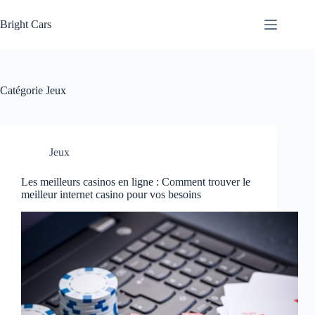
Passer
au
Bright Cars
contenu
Catégorie
Jeux
Jeux
Les meilleurs casinos en ligne : Comment trouver le
meilleur internet casino pour vos besoins